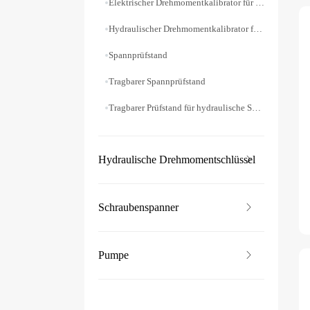
Elektrischer Drehmomentkalibrator für Schraubenschlüssel
Hydraulischer Drehmomentkalibrator für Schraubenschlüssel
Spannprüfstand
Tragbarer Spannprüfstand
Tragbarer Prüfstand für hydraulische Schraubenschlüssel
Hydraulische Drehmomentschlüssel
Schraubenspanner
Pumpe