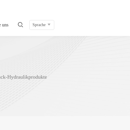
e uns
Sprache
uck-Hydraulikprodukte