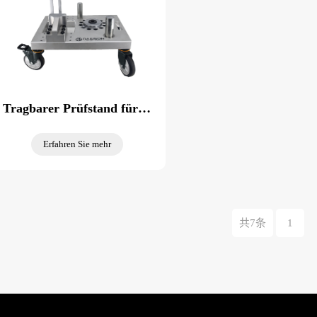
Tragbarer Prüfstand für hydraulische Schraubenschlüssel
Erfahren Sie mehr
共7条
1