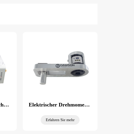
Prüfstand für elektrische Schraubenschlüssel
Elektrischer Drehmomentkalibrator für Schraubenschlüssel
Erfahren Sie mehr