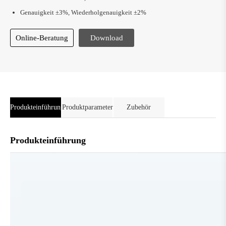
Genauigkeit ±3%, Wiederholgenauigkeit ±2%
Online-Beratung
Download
Produkteinführung
Produktparameter
Zubehör
Produkteinführung