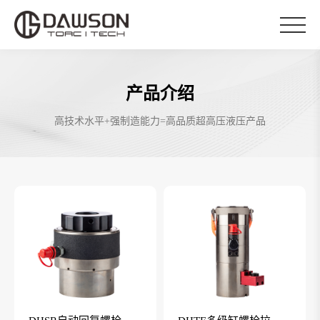
产品介绍
高技术水平+强制造能力=高品质超高压液压产品