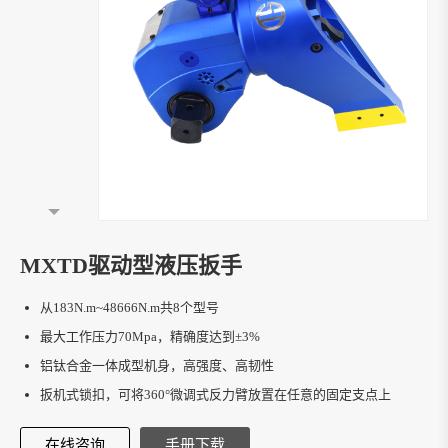
MXTD驱动型液压扳手
从183N.m~48666N.m共8个型号
最大工作压力70Mpa，精确度达到±3%
铝钛合金一体成型机身，高强度、高韧性
扳机式锁扣，可将360°微调式反力臂放置在任意的固定支点上
在线咨询
手册下载