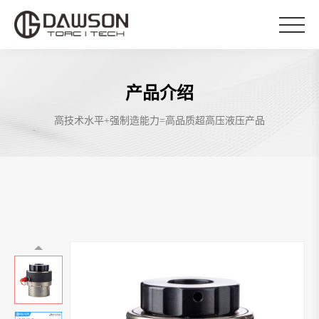
产品介绍
高技术水平+强制造能力=高品质超高压液压产品