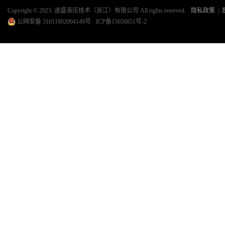
Copyright © 2023. 道盛液压技术（浙江）有限公司 All rights reserved.
隐私政策
|
公网安备 31011802004149号
ICP备15056851号-2