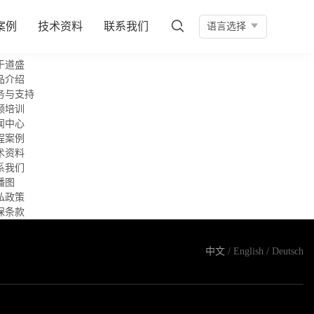
案例
技术资料
联系我们
语言选择
于道盛
品介绍
务与支持
频培训
闻中心
程案例
术资料
系我们
播图
私政策
保条款
中文
/
English
/
Deutsch