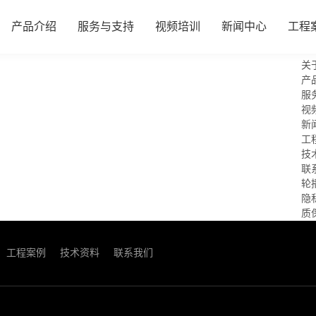
产品介绍
服务与支持
视频培训
新闻中心
工程
关
产
服
视
新
工
技
联
轮
隐
质
工程案例
技术资料
联系我们