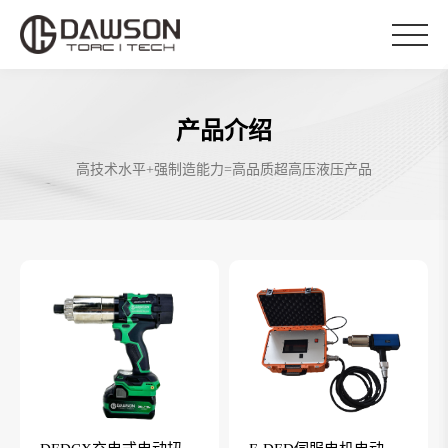
产品介绍
高技术水平+强制造能力=高品质超高压液压产品