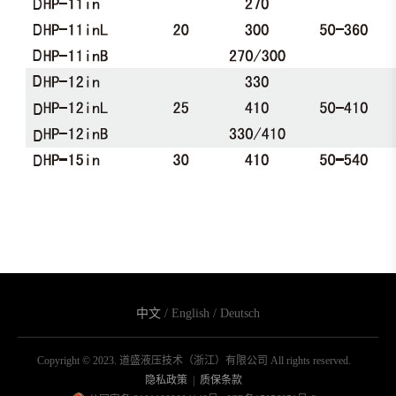
中文
/
English
/
Deutsch
Copyright © 2023. 道盛液压技术（浙江）有限公司 All rights reserved.
隐私政策
|
质保条款