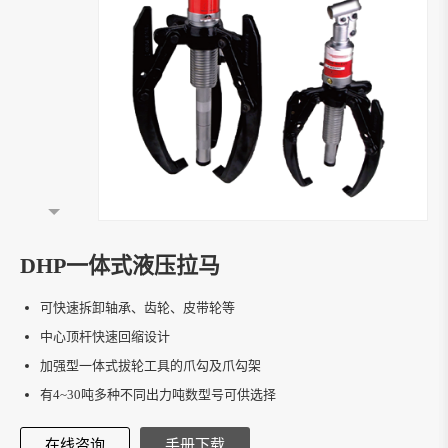
DHP一体式液压拉马
可快速拆卸轴承、齿轮、皮带轮等
中心顶杆快速回缩设计
加强型一体式拔轮工具的爪勾及爪勾架
有4~30吨多种不同出力吨数型号可供选择
在线咨询
手册下载