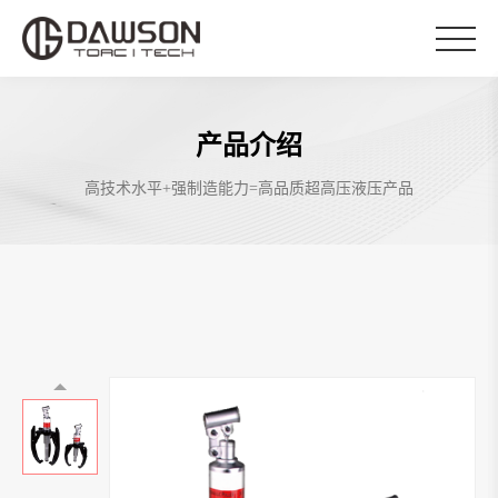
产品介绍
高技术水平+强制造能力=高品质超高压液压产品